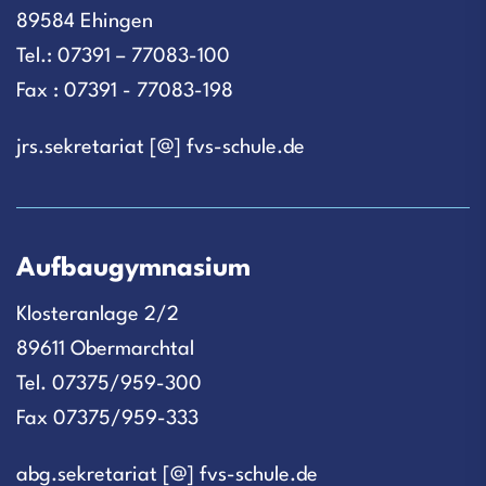
89584 Ehingen
Tel.: 07391 – 77083-100
Fax : 07391 - 77083-198
jrs.sekretariat [@] fvs-schule.de
Aufbaugymnasium
Klosteranlage 2/2
89611 Obermarchtal
Tel. 07375/959-300
Fax 07375/959-333
abg.sekretariat [@] fvs-schule.de