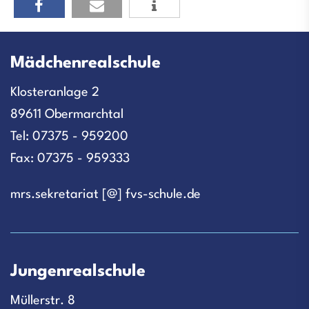
Mädchenrealschule
Klosteranlage 2
89611 Obermarchtal
Tel: 07375 - 959200
Fax: 07375 - 959333
mrs.sekretariat [@] fvs-schule.de
Jungenrealschule
Müllerstr. 8