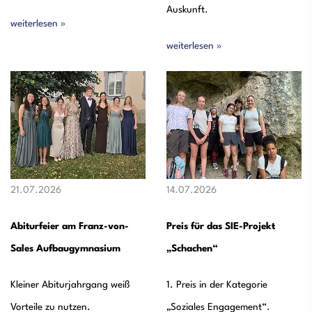
Auskunft.
weiterlesen »
weiterlesen »
21.07.2026
14.07.2026
Abiturfeier am Franz-von-
Preis für das SIE-Projekt
Sales Aufbaugymnasium
„Schachen“
Kleiner Abiturjahrgang weiß
1. Preis in der Kategorie
Vorteile zu nutzen.
„Soziales Engagement“.