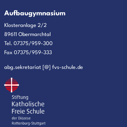
Aufbaugymnasium
Klosteranlage 2/2
89611 Obermarchtal
Tel. 07375/959-300
Fax 07375/959-333
abg.sekretariat [@] fvs-schule.de