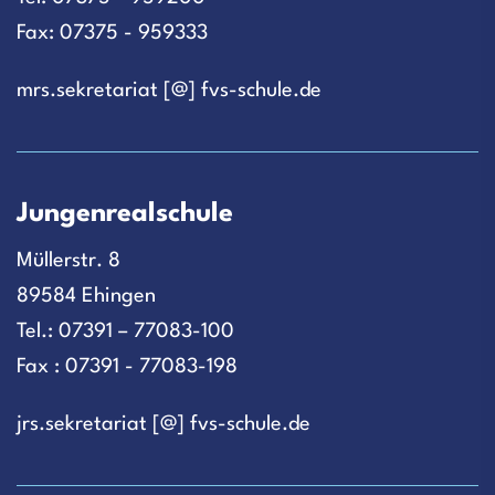
Fax: 07375 - 959333
mrs.sekretariat [@] fvs-schule.de
Jungenrealschule
Müllerstr. 8
89584 Ehingen
Tel.: 07391 – 77083-100
Fax : 07391 - 77083-198
jrs.sekretariat [@] fvs-schule.de