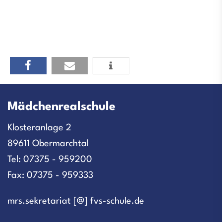
Mädchenrealschule
Klosteranlage 2
89611 Obermarchtal
Tel: 07375 - 959200
Fax: 07375 - 959333
mrs.sekretariat [@] fvs-schule.de