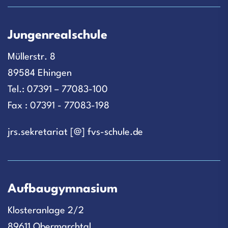
Jungenrealschule
Müllerstr. 8
89584 Ehingen
Tel.: 07391 – 77083-100
Fax : 07391 - 77083-198
jrs.sekretariat [@] fvs-schule.de
Aufbaugymnasium
Klosteranlage 2/2
89611 Obermarchtal