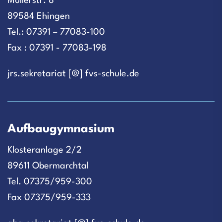
Müllerstr. 8
89584 Ehingen
Tel.: 07391 – 77083-100
Fax : 07391 - 77083-198
jrs.sekretariat [@] fvs-schule.de
Aufbaugymnasium
Klosteranlage 2/2
89611 Obermarchtal
Tel. 07375/959-300
Fax 07375/959-333