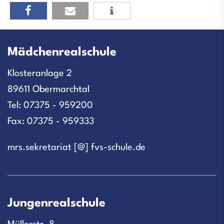
Mädchenrealschule
Klosteranlage 2
89611 Obermarchtal
Tel: 07375 - 959200
Fax: 07375 - 959333
mrs.sekretariat [@] fvs-schule.de
Jungenrealschule