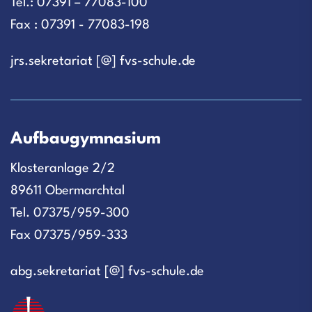
Tel.: 07391 – 77083-100
Fax : 07391 - 77083-198
jrs.sekretariat [@] fvs-schule.de
Aufbaugymnasium
Klosteranlage 2/2
89611 Obermarchtal
Tel. 07375/959-300
Fax 07375/959-333
abg.sekretariat [@] fvs-schule.de