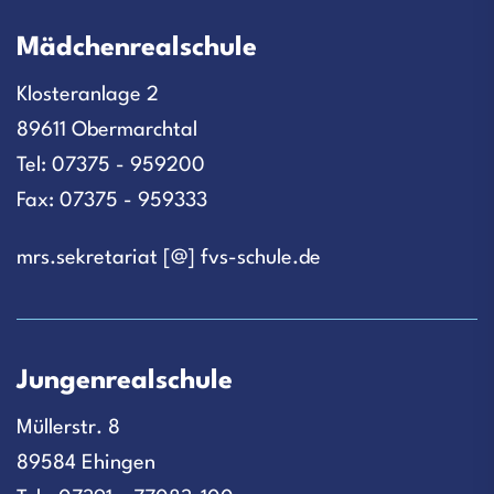
Mädchenrealschule
Klosteranlage 2
89611 Obermarchtal
Tel: 07375 - 959200
Fax: 07375 - 959333
mrs.sekretariat [@] fvs-schule.de
Jungenrealschule
Müllerstr. 8
89584 Ehingen