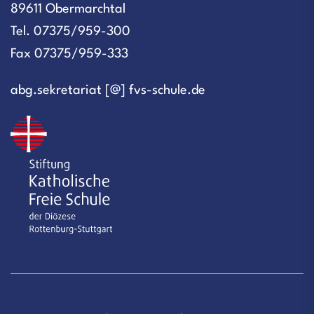
89611 Obermarchtal
Tel. 07375/959-300
Fax 07375/959-333
abg.sekretariat [@] fvs-schule.de