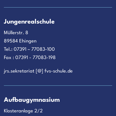
Jungenrealschule
Müllerstr. 8
89584 Ehingen
Tel.: 07391 – 77083-100
Fax : 07391 - 77083-198
jrs.sekretariat [@] fvs-schule.de
Aufbaugymnasium
Klosteranlage 2/2