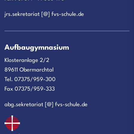
jrs.sekretariat [@] fvs-schule.de
Aufbaugymnasium
Klosteranlage 2/2
89611 Obermarchtal
Tel. 07375/959-300
Fax 07375/959-333
abg.sekretariat [@] fvs-schule.de