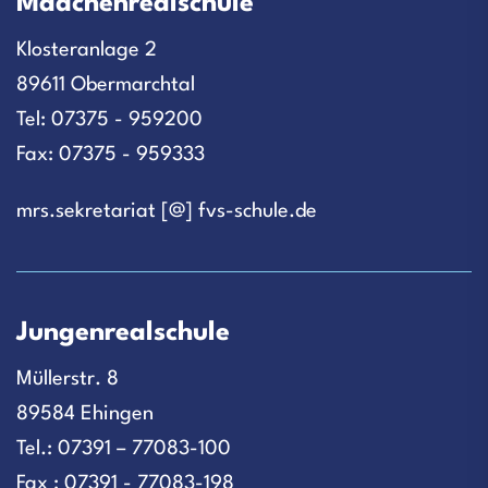
Mädchenrealschule
Klosteranlage 2
89611 Obermarchtal
Tel: 07375 - 959200
Fax: 07375 - 959333
mrs.sekretariat [@] fvs-schule.de
Jungenrealschule
Müllerstr. 8
89584 Ehingen
Tel.: 07391 – 77083-100
Fax : 07391 - 77083-198