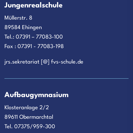
Jungenrealschule
Müllerstr. 8
89584 Ehingen
Tel.: 07391 – 77083-100
Fax : 07391 - 77083-198
jrs.sekretariat [@] fvs-schule.de
Aufbaugymnasium
Klosteranlage 2/2
89611 Obermarchtal
Tel. 07375/959-300