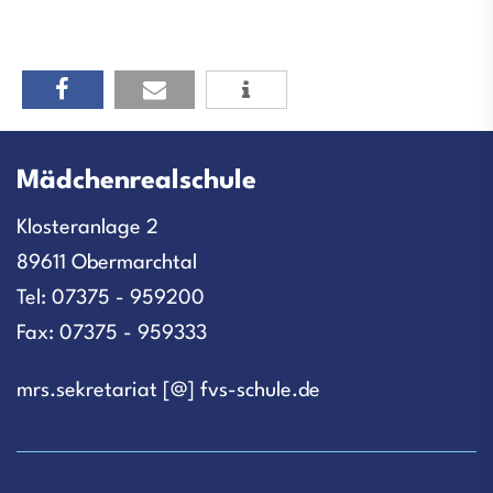
Mädchenrealschule
Klosteranlage 2
89611 Obermarchtal
Tel: 07375 - 959200
Fax: 07375 - 959333
mrs.sekretariat [@] fvs-schule.de