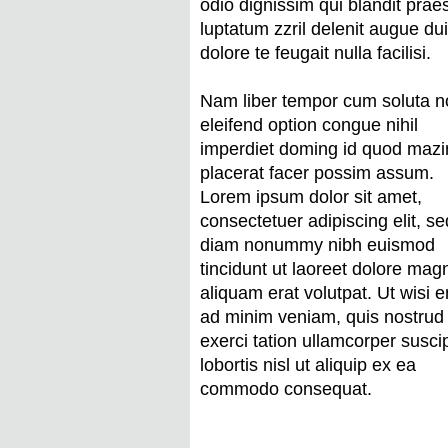
odio dignissim qui blandit prae
luptatum zzril delenit augue du
dolore te feugait nulla facilisi.
Nam liber tempor cum soluta n
eleifend option congue nihil
imperdiet doming id quod maz
placerat facer possim assum.
Lorem ipsum dolor sit amet,
consectetuer adipiscing elit, se
diam nonummy nibh euismod
tincidunt ut laoreet dolore mag
aliquam erat volutpat. Ut wisi 
ad minim veniam, quis nostrud
exerci tation ullamcorper suscip
lobortis nisl ut aliquip ex ea
commodo consequat.