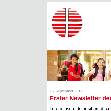
15. September 2017
Erster Newsletter de
Lorem ipsum dolor sit amet, con