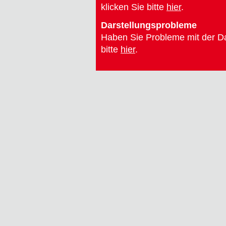
klicken Sie bitte
hier
.
Darstellungsprobleme
Haben Sie Probleme mit der Dar
bitte
hier
.