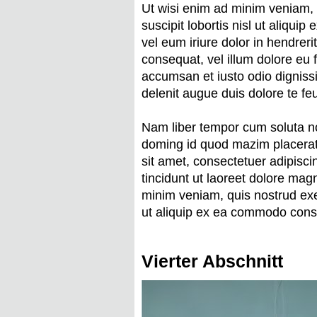
Ut wisi enim ad minim veniam, 
suscipit lobortis nisl ut aliq
vel eum iriure dolor in hendreri
consequat, vel illum dolore eu fe
accumsan et iusto odio dignissi
delenit augue duis dolore te feug
Nam liber tempor cum soluta no
doming id quod mazim placera
sit amet, consectetuer adipisc
tincidunt ut laoreet dolore mag
minim veniam, quis nostrud exerc
ut aliquip ex ea commodo cons
Vierter Abschnitt