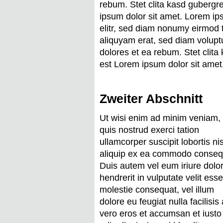
rebum. Stet clita kasd gubergr
ipsum dolor sit amet. Lorem ip
elitr, sed diam nonumy eirmod 
aliquyam erat, sed diam volupt
dolores et ea rebum. Stet clit
est Lorem ipsum dolor sit amet
Zweiter Abschnitt
Ut wisi enim ad minim veniam,
quis nostrud exerci tation
ullamcorper suscipit lobortis nis
aliquip ex ea commodo conseq
Duis autem vel eum iriure dolor
hendrerit in vulputate velit esse
molestie consequat, vel illum
dolore eu feugiat nulla facilisis 
vero eros et accumsan et iusto