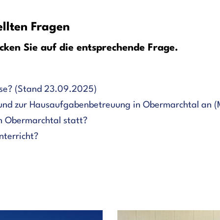
ellten Fragen
icken Sie auf die entsprechende Frage.
sse? (Stand 23.09.2025)
 und zur Hausaufgabenbetreuung in Obermarchtal an 
n Obermarchtal statt?
nterricht?