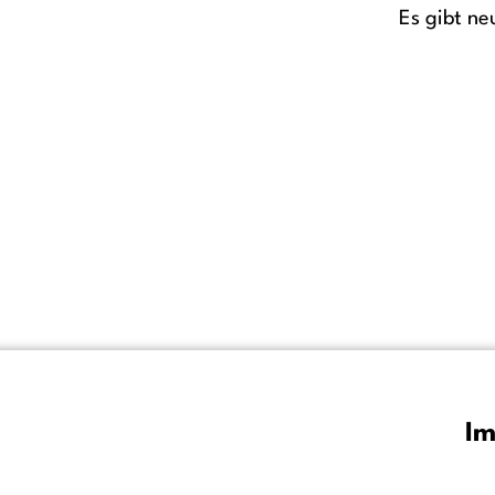
Es gibt ne
Im