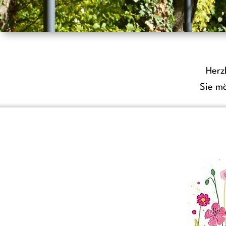
Herz
Sie m