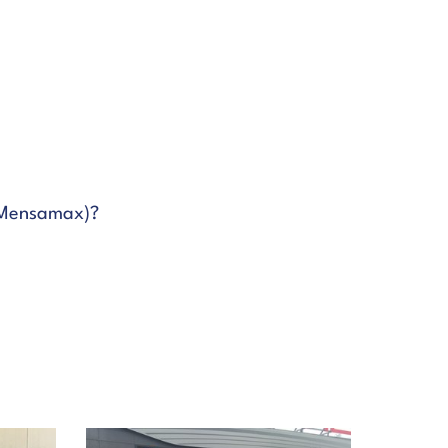
(Mensamax)?