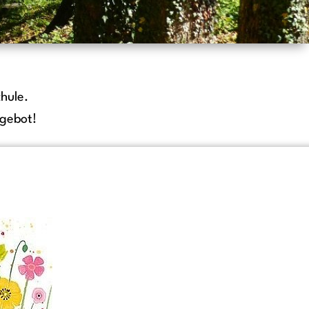
hule.
gebot!