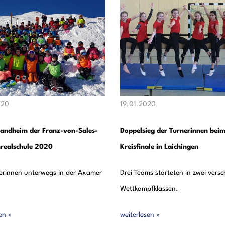
020
19.01.2020
landheim der Franz-von-Sales-
Doppelsieg der Turnerinnen bei
realschule 2020
Kreisfinale in Laichingen
erinnen unterwegs in der Axamer
Drei Teams starteten in zwei vers
Wettkampfklassen.
en »
weiterlesen »