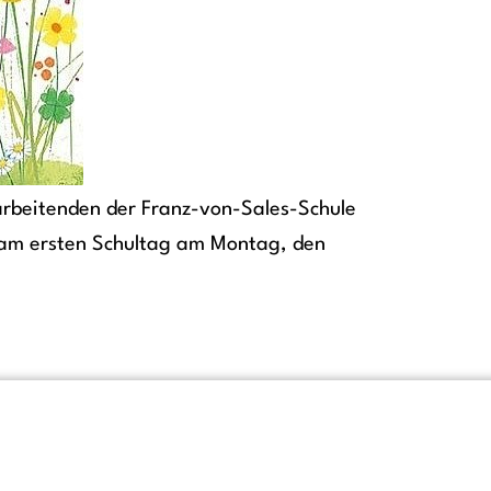
tarbeitenden der Franz-von-Sales-Schule
 am ersten Schultag am Montag, den