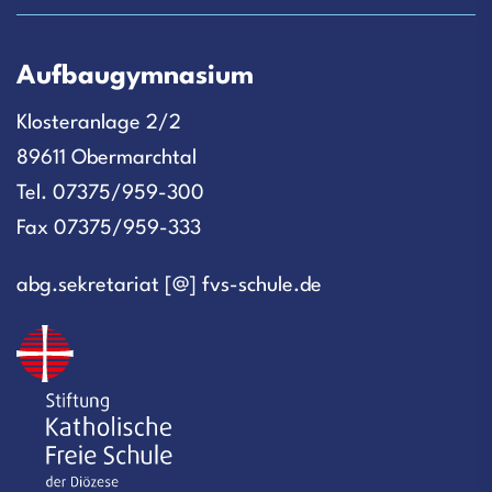
Aufbaugymnasium
Klosteranlage 2/2
89611 Obermarchtal
Tel. 07375/959-300
Fax 07375/959-333
abg.sekretariat [@] fvs-schule.de