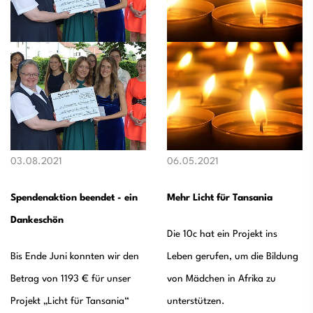
03.08.2021
06.05.2021
Spendenaktion beendet - ein
Mehr Licht für Tansania
Dankeschön
Die 10c hat ein Projekt ins
Bis Ende Juni konnten wir den
Leben gerufen, um die Bildung
Betrag von 1193 € für unser
von Mädchen in Afrika zu
Projekt „Licht für Tansania“
unterstützen.