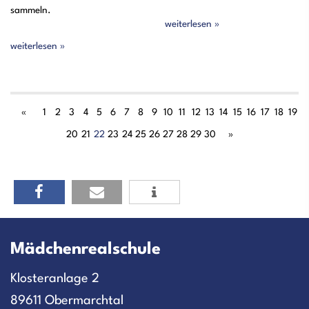
sammeln.
weiterlesen »
weiterlesen »
«
1
2
3
4
5
6
7
8
9
10
11
12
13
14
15
16
17
18
19
20
21
22
23
24
25
26
27
28
29
30
»
Mädchenrealschule
Klosteranlage 2
89611 Obermarchtal